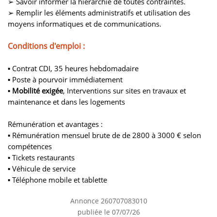
➢ Savoir informer la hiérarchie de toutes contraintes.
➢ Remplir les éléments administratifs et utilisation des
moyens informatiques et de communications.
Conditions d'emploi :
▪ Contrat CDI, 35 heures hebdomadaire
▪ Poste à pourvoir immédiatement
▪
Mobilité exigée
, Interventions sur sites en travaux et
maintenance et dans les logements
Rémunération et avantages :
▪ Rémunération mensuel brute de de 2800 à 3000 € selon
compétences
▪ Tickets restaurants
▪ Véhicule de service
▪ Téléphone mobile et tablette
Annonce 260707083010
publiée le 07/07/26