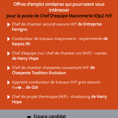
Offres d'emploi similaires qui pourraient vous
intéresser
pour le poste de Chef D'equipe Maconnerie N3p2 H/F
Chef de chantier second oeuvre H/F
de Entreprise
Ferrigno
Conducteur de travaux maçonnerie - expérimenté
de
Karpos Rh
Chef d'équipe cvc/ chef de chantier cvc (H/F) - nantes
de Harry Hope
Chef de chantier charpente couverture H/F
de
Charpente Tradition Evolution
Apprenti conducteur de travaux H/F gros oeuvre -
ma�...
de Gdr
Chef de projet thermique (H/F) - strasbourg
de Harry
Hope
Espace candidat