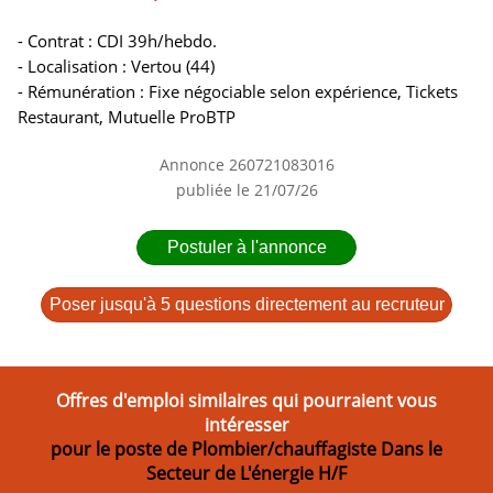
- Contrat : CDI 39h/hebdo.
- Localisation : Vertou (44)
- Rémunération : Fixe négociable selon expérience, Tickets
Restaurant, Mutuelle ProBTP
Annonce 260721083016
publiée le 21/07/26
Postuler à l'annonce
Poser jusqu'à 5 questions directement au recruteur
Offres d'emploi similaires qui pourraient vous
intéresser
pour le poste de Plombier/chauffagiste Dans le
Secteur de L'énergie H/F