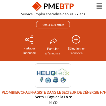
Service Emploi spécialisé depuis 27 ans
Retour aux offres
Partager
Sélectionner
Postuler
l'annonce
l'annonce
à l'annonce
PLOMBIER/CHAUFFAGISTE DANS LE SECTEUR DE L'ÉNERGIE H/F
Vertou, Pays de la Loire
CDI