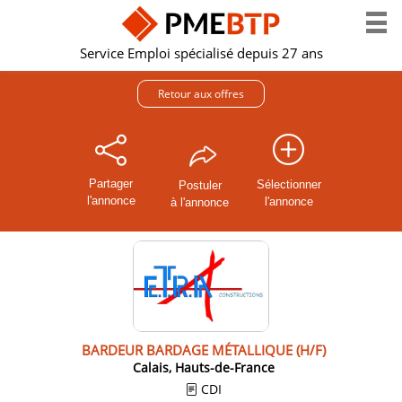
Service Emploi spécialisé depuis 27 ans
Retour aux offres
Partager
Sélectionner
Postuler
l'annonce
l'annonce
à l'annonce
BARDEUR BARDAGE MÉTALLIQUE (H/F)
Calais, Hauts-de-France
CDI