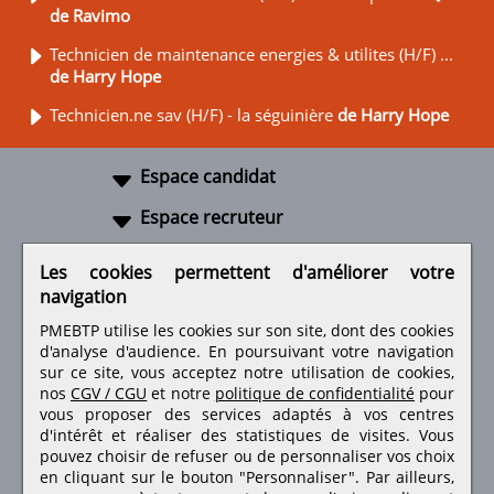
de Ravimo
Technicien de maintenance energies & utilites (H/F) ...
de Harry Hope
Technicien.ne sav (H/F) - la séguinière
de Harry Hope
Espace candidat
Espace recruteur
A propos
Les cookies permettent d'améliorer votre
navigation
Liens utiles
PMEBTP utilise les cookies sur son site, dont des cookies
d'analyse d'audience. En poursuivant votre navigation
sur ce site, vous acceptez notre utilisation de cookies,
nos
CGV / CGU
et notre
politique de confidentialité
pour
Retrouvez-nous sur les réseaux sociaux
vous proposer des services adaptés à vos centres
d'intérêt et réaliser des statistiques de visites.
Vous
pouvez choisir de refuser ou de personnaliser vos choix
en cliquant sur le bouton "Personnaliser". Par ailleurs,