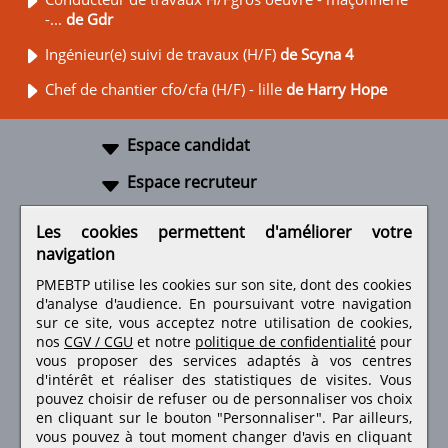
-...
de Gdr
Ingénieur(e) suivi de travaux (H/F)
de Scyna 4
Chef de chantier cfo/cfa (H/F) - lille
de Harry Hope
Espace candidat
Espace recruteur
A propos
Les cookies permettent d'améliorer votre
navigation
Liens utiles
PMEBTP utilise les cookies sur son site, dont des cookies
d'analyse d'audience. En poursuivant votre navigation
sur ce site, vous acceptez notre utilisation de cookies,
nos
CGV / CGU
et notre
politique de confidentialité
pour
Retrouvez-nous sur les réseaux sociaux
vous proposer des services adaptés à vos centres
d'intérêt et réaliser des statistiques de visites.
Vous
pouvez choisir de refuser ou de personnaliser vos choix
en cliquant sur le bouton "Personnaliser". Par ailleurs,
vous pouvez à tout moment changer d'avis en cliquant