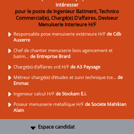
intéresser
pour le poste de Ingenieur Batiment, Technico
Commercial(e), Chargé(e) D'affaires, Deviseur
Menuiserie Interieure H/F
Responsable pose menuiserie extérieure H/F
de Cdb
Auxerre
Chef de chantier menuiserie bois agencement et
batim...
de Entreprise Brard
Chargé(e) d'affaires vrd H/F
de A3 Paysage
Métreur chargé(e) d'études et suivi technique tce...
de
Emmac
Ingenieur calcul H/F
de Stockam E.i.
Poseur menuiserie métallique H/F
de Societe Mahikian
Alain
Espace candidat