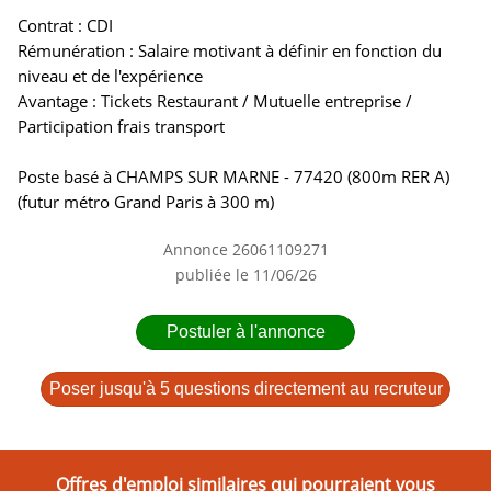
Contrat : CDI
Rémunération : Salaire motivant à définir en fonction du
niveau et de l'expérience
Avantage : Tickets Restaurant / Mutuelle entreprise /
Participation frais transport
Poste basé à CHAMPS SUR MARNE - 77420 (800m RER A)
(futur métro Grand Paris à 300 m)
Annonce 26061109271
publiée le 11/06/26
Postuler à l'annonce
Poser jusqu'à 5 questions directement au recruteur
Offres d'emploi similaires qui pourraient vous