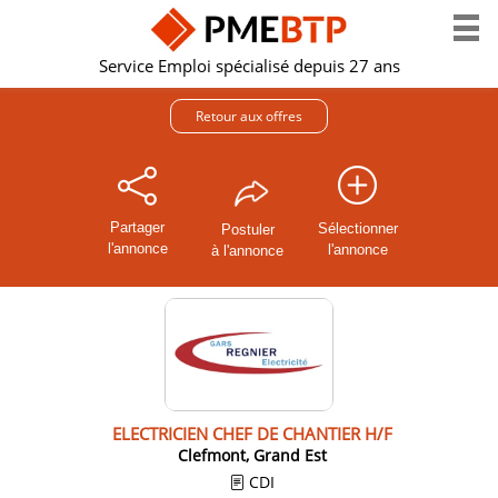
Service Emploi spécialisé depuis 27 ans
Retour aux offres
Partager
Sélectionner
Postuler
l'annonce
l'annonce
à l'annonce
ELECTRICIEN CHEF DE CHANTIER H/F
Clefmont, Grand Est
CDI