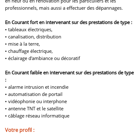
en neuf ou en rénovation pour les particuliers et les
professionnels, mais aussi a effectuer des dépannages.
En Courant fort en intervenant sur des prestations de type :
• tableaux électriques,
• canalisation, distribution
• mise à la terre,
• chauffage électrique,
• éclairage d'ambiance ou décoratif
En Courant faible en intervenant sur des prestations de type
:
• alarme intrusion et incendie
• automatisation de portail
• vidéophonie ou interphone
• antenne TNT et le satellite
• câblage réseau informatique
Votre profil :