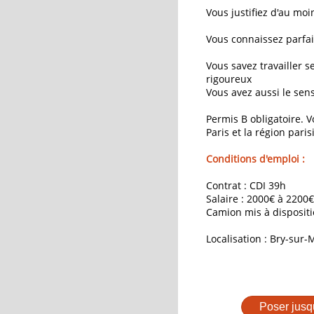
Vous justifiez d'au moi
Vous connaissez parfai
Vous savez travailler s
rigoureux
Vous avez aussi le sens
Permis B obligatoire. V
Paris et la région paris
Conditions d'emploi :
Contrat : CDI 39h
Salaire : 2000€ à 2200
Camion mis à disposit
Localisation : Bry-sur-
Poser jusq