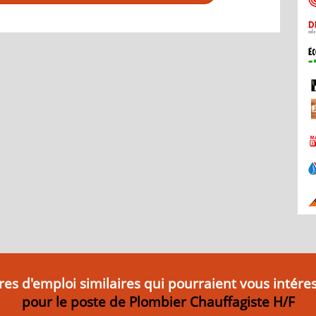
res d'emploi similaires qui pourraient vous intére
pour le poste de Plombier Chauffagiste H/F