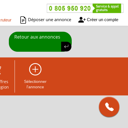
Déposer une annonce
Créer un compte
ruteur
Retour aux annonces
ffres
Sélectionner
égion
l'annonce