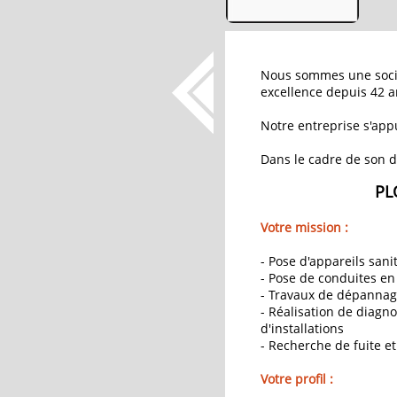
Nous sommes une socié
excellence depuis 42 a
Notre entreprise s'app
Dans le cadre de son 
PL
Votre mission :
- Pose d'appareils sani
- Pose de conduites en 
- Travaux de dépannage
- Réalisation de diagn
d'installations
- Recherche de fuite e
Votre profil :