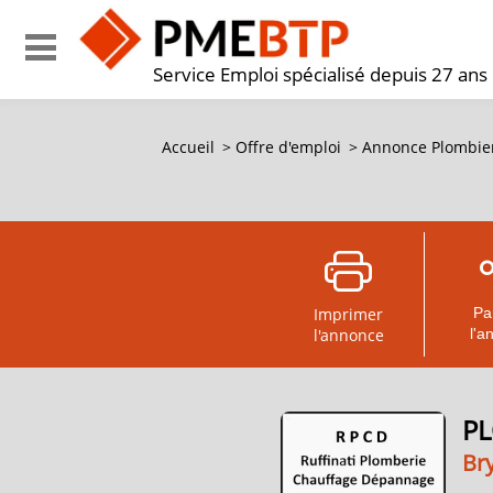
Service Emploi spécialisé depuis 27 ans
Accueil
>
Offre d'emploi
>
Annonce Plombier
Imprimer
Pa
l'annonce
l'a
PL
Bry