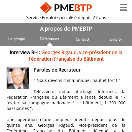
Service Emploi spécialisé depuis 27 ans
A propos de PMEBTP
Contact
Emploi
Le groupe
Références
Interview RH :
Georges Rigaud, vice-président de la
Fédération Française du Bâtiment
Paroles de Recruteur
" Nous devons communiquer haut et fort ! "
Télévision, radio, affichage, Internet... la
Fédération Française du Bâtiment a lancé depuis le 17
février sa campagne nationale " Le bâtiment, 1 200 000
passionnés ".
Une opération d'une ampleur inédite depuis plus de
quinze ans. Georges Rigaud, vice-président de la
Fédération Française du Bâtiment délégué à la