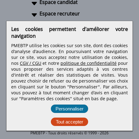
Espace candidat
Espace recruteur
A propos
Les cookies permettent d'améliorer votre
navigation
Liens utiles
PMEBTP utilise les cookies sur son site, dont des cookies
d'analyse d'audience. En poursuivant votre navigation
sur ce site, vous acceptez notre utilisation de cookies,
nos
CGV / CGU
et notre
politique de confidentialité
pour
Retrouvez-nous sur les réseaux sociaux
vous proposer des services adaptés à vos centres
d'intérêt et réaliser des statistiques de visites.
Vous
pouvez choisir de refuser ou de personnaliser vos choix
en cliquant sur le bouton "Personnaliser". Par ailleurs,
vous pouvez à tout moment changer d'avis en cliquant
sur "Paramètres des cookies" situé en bas de page.
Personnaliser
Tout accepter
PMEBTP - Tous droits réservés © 1999 - 2026