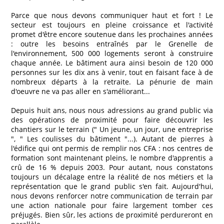
Parce que nous devons communiquer haut et fort ! Le
secteur est toujours en pleine croissance et l'activité
promet d'être encore soutenue dans les prochaines années
: outre les besoins entraînés par le Grenelle de
l'environnement, 500 000 logements seront à construire
chaque année. Le bâtiment aura ainsi besoin de 120 000
personnes sur les dix ans à venir, tout en faisant face à de
nombreux départs à la retraite. La pénurie de main
d'oeuvre ne va pas aller en s'améliorant...
Depuis huit ans, nous nous adressions au grand public via
des opérations de proximité pour faire découvrir les
chantiers sur le terrain (" Un jeune, un jour, une entreprise
", " Les coulisses du bâtiment "...). Autant de pierres à
l'édifice qui ont permis de remplir nos CFA : nos centres de
formation sont maintenant pleins, le nombre d'apprentis a
crû de 16 % depuis 2003. Pour autant, nous constatons
toujours un décalage entre la réalité de nos métiers et la
représentation que le grand public s'en fait. Aujourd'hui,
nous devons renforcer notre communication de terrain par
une action nationale pour faire largement tomber ces
préjugés. Bien sûr, les actions de proximité perdureront en