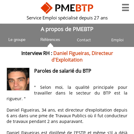
Service Emploi spécialisé depuis 27 ans
A propos de PMEBTP
Contact
Emploi
Le groupe
Références
Interview RH :
Daniel Figueiras, Directeur
d'Exploitation
Paroles de salarié du BTP
" Selon moi, la qualité principale pour
travailler dans le secteur du BTP est la
rigueur. "
Daniel Figueiras, 34 ans, est directeur d'exploitation depuis
6 ans dans une pme de Travaux Publics où il fut conducteur
de travaux pendant 2 ans auparavant.
Daniel Figueiras est diplômé de l'ESTP, et même s'il a déjà