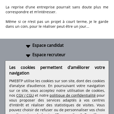
La reprise d'une entreprise pourrait sans doute plus me
correspondre et m'intéresser.
Même si ce n'est pas un projet à court terme, je le garde
dans un coin, pour le réaliser peut-être un jour...
Espace candidat
Espace recruteur
A propos
Les cookies permettent d'améliorer votre
navigation
Liens utiles
PMEBTP utilise les cookies sur son site, dont des cookies
d'analyse d'audience. En poursuivant votre navigation
sur ce site, vous acceptez notre utilisation de cookies,
nos
CGV / CGU
et notre
politique de confidentialité
pour
Retrouvez-nous sur les réseaux sociaux
vous proposer des services adaptés à vos centres
d'intérêt et réaliser des statistiques de visites.
Vous
pouvez choisir de refuser ou de personnaliser vos choix