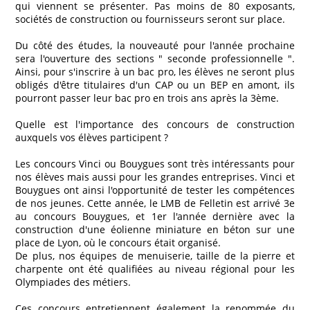
qui viennent se présenter. Pas moins de 80 exposants,
sociétés de construction ou fournisseurs seront sur place.
Du côté des études, la nouveauté pour l'année prochaine
sera l'ouverture des sections " seconde professionnelle ".
Ainsi, pour s'inscrire à un bac pro, les élèves ne seront plus
obligés d'être titulaires d'un CAP ou un BEP en amont, ils
pourront passer leur bac pro en trois ans après la 3ème.
Quelle est l'importance des concours de construction
auxquels vos élèves participent ?
Les concours Vinci ou Bouygues sont très intéressants pour
nos élèves mais aussi pour les grandes entreprises. Vinci et
Bouygues ont ainsi l'opportunité de tester les compétences
de nos jeunes. Cette année, le LMB de Felletin est arrivé 3e
au concours Bouygues, et 1er l'année dernière avec la
construction d'une éolienne miniature en béton sur une
place de Lyon, où le concours était organisé.
De plus, nos équipes de menuiserie, taille de la pierre et
charpente ont été qualifiées au niveau régional pour les
Olympiades des métiers.
Ces concours entretiennent également la renommée du