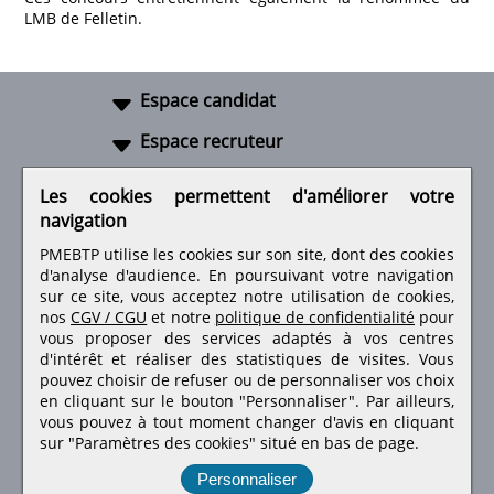
LMB de Felletin.
Espace candidat
Espace recruteur
A propos
Les cookies permettent d'améliorer votre
navigation
Liens utiles
PMEBTP utilise les cookies sur son site, dont des cookies
d'analyse d'audience. En poursuivant votre navigation
sur ce site, vous acceptez notre utilisation de cookies,
nos
CGV / CGU
et notre
politique de confidentialité
pour
Retrouvez-nous sur les réseaux sociaux
vous proposer des services adaptés à vos centres
d'intérêt et réaliser des statistiques de visites.
Vous
pouvez choisir de refuser ou de personnaliser vos choix
en cliquant sur le bouton "Personnaliser". Par ailleurs,
vous pouvez à tout moment changer d'avis en cliquant
sur "Paramètres des cookies" situé en bas de page.
Personnaliser