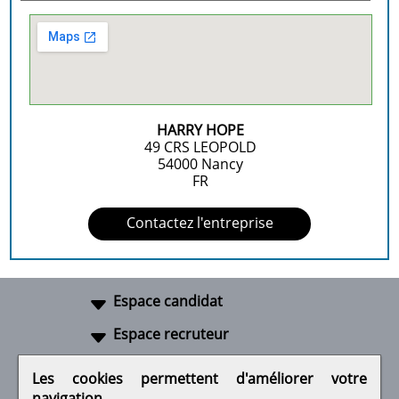
HARRY HOPE
49 CRS LEOPOLD
54000
Nancy
FR
Contactez l'entreprise
Espace candidat
Espace recruteur
A propos
Les cookies permettent d'améliorer votre
navigation