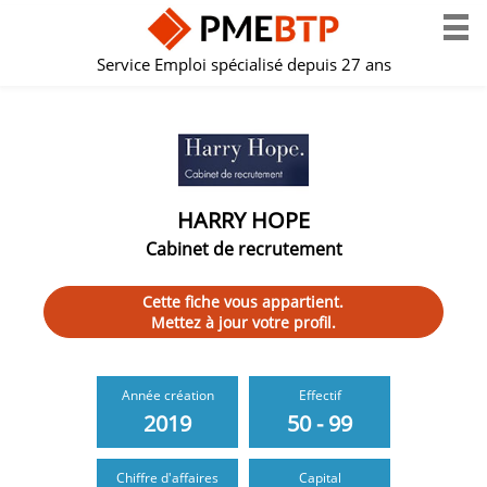
Service Emploi spécialisé depuis 27 ans
HARRY HOPE
Cabinet de recrutement
Cette fiche vous appartient.
Mettez à jour votre profil.
Année création
Effectif
2019
50 - 99
Chiffre d'affaires
Capital