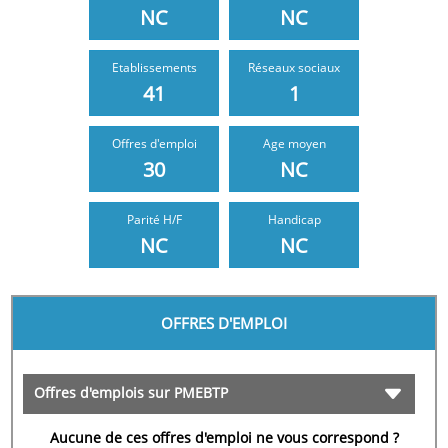
NC
NC
Etablissements
Réseaux sociaux
41
1
Offres d'emploi
Age moyen
30
NC
NC
NC
OFFRES D'EMPLOI
Offres d'emplois sur PMEBTP
Aucune de ces offres d'emploi ne vous correspond ?