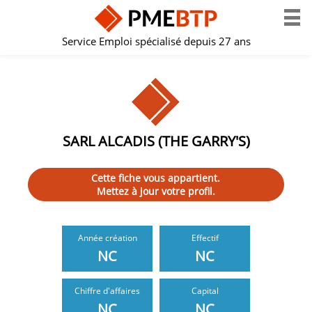
Service Emploi spécialisé depuis 27 ans
SARL ALCADIS (THE GARRY'S)
Cette fiche vous appartient.
Mettez à jour votre profil.
Année création
Effectif
NC
NC
Chiffre d'affaires
Capital
NC
NC