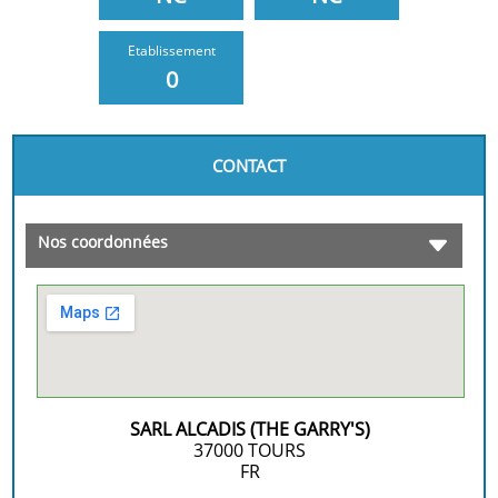
Etablissement
0
CONTACT
Nos coordonnées
SARL ALCADIS (THE GARRY'S)
37000
TOURS
FR