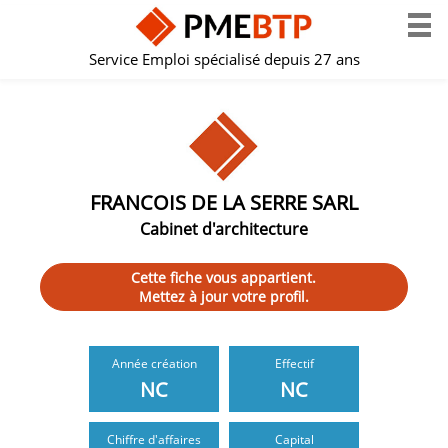
Service Emploi spécialisé depuis 27 ans
FRANCOIS DE LA SERRE SARL
Cabinet d'architecture
Cette fiche vous appartient.
Mettez à jour votre profil.
Année création
Effectif
NC
NC
Chiffre d'affaires
Capital