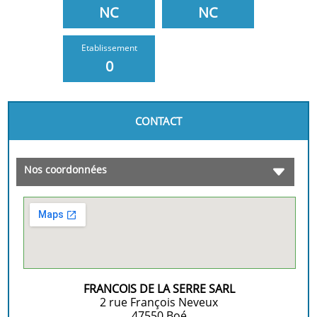
NC
NC
Etablissement
0
CONTACT
Nos coordonnées
FRANCOIS DE LA SERRE SARL
2 rue François Neveux
47550
Boé