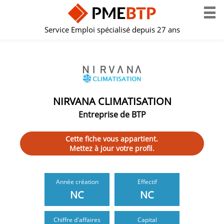
Service Emploi spécialisé depuis 27 ans
NIRVANA CLIMATISATION
Entreprise de BTP
Cette fiche vous appartient.
Mettez à jour votre profil.
Année création
Effectif
NC
NC
Chiffre d'affaires
Capital