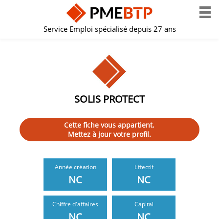
Service Emploi spécialisé depuis 27 ans
SOLIS PROTECT
Cette fiche vous appartient.
Mettez à jour votre profil.
Année création
Effectif
NC
NC
Chiffre d'affaires
Capital
NC
NC