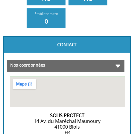
Etablissement
0
CONTACT
Nos coordonnées
SOLIS PROTECT
14 Av. du Maréchal Maunoury
41000
Blois
FR