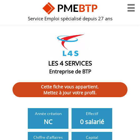
Service Emploi spécialisé depuis 27 ans
LES 4 SERVICES
Entreprise de BTP
Cette fiche vous appartient.
Mettez à jour votre profil.
Année création
Effectif
NC
0 salarié
Chiffre d'affaires
Capital