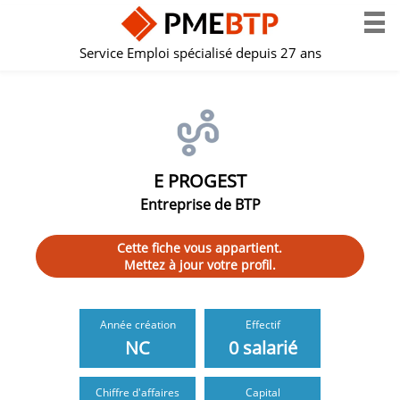
Service Emploi spécialisé depuis 27 ans
E PROGEST
Entreprise de BTP
Cette fiche vous appartient.
Mettez à jour votre profil.
Année création
Effectif
NC
0 salarié
Chiffre d'affaires
Capital