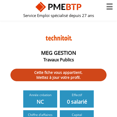
Service Emploi spécialisé depuis 27 ans
MEG GESTION
Travaux Publics
Cette fiche vous appartient.
Mettez à jour votre profil.
Année création
Effectif
NC
0 salarié
Chiffre d'affaires
Capital