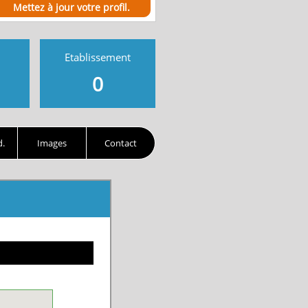
Mettez à jour votre profil.
Etablissement
0
d.
Images
Contact