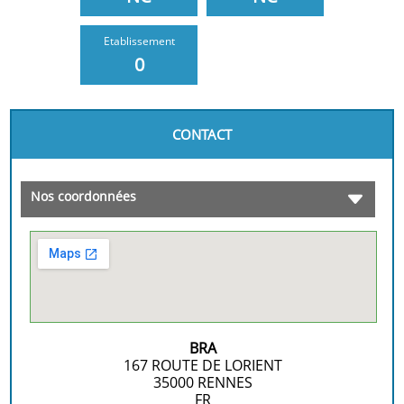
Etablissement
0
CONTACT
Nos coordonnées
BRA
167 ROUTE DE LORIENT
35000
RENNES
FR