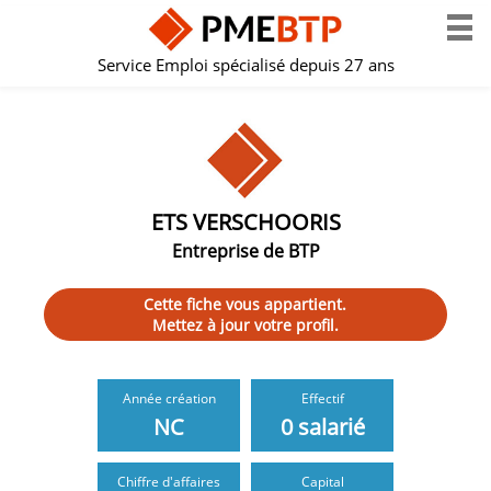
Service Emploi spécialisé depuis 27 ans
ETS VERSCHOORIS
Entreprise de BTP
Cette fiche vous appartient.
Mettez à jour votre profil.
Année création
Effectif
NC
0 salarié
Chiffre d'affaires
Capital