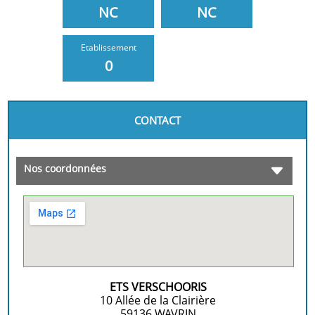
NC
NC
Etablissement
0
CONTACT
Nos coordonnées
ETS VERSCHOORIS
10 Allée de la Clairière
59136
WAVRIN