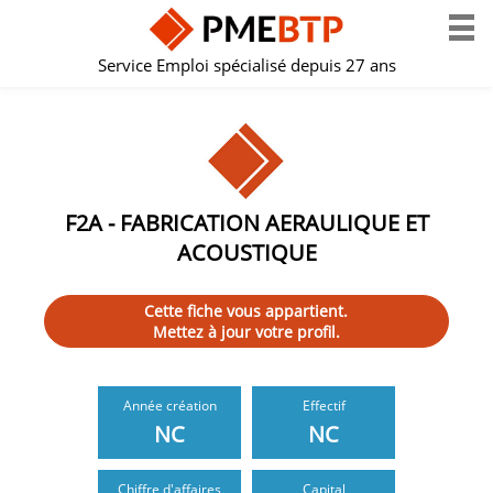
Service Emploi spécialisé depuis 27 ans
F2A - FABRICATION AERAULIQUE ET
ACOUSTIQUE
Cette fiche vous appartient.
Mettez à jour votre profil.
Année création
Effectif
NC
NC
Chiffre d'affaires
Capital