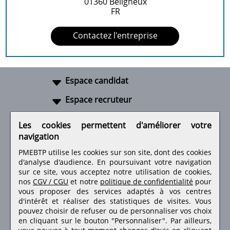
01360
Beligneux
FR
Contactez l'entreprise
Espace candidat
Espace recruteur
A propos
Les cookies permettent d'améliorer votre
navigation
Liens utiles
PMEBTP utilise les cookies sur son site, dont des cookies
d'analyse d'audience. En poursuivant votre navigation
sur ce site, vous acceptez notre utilisation de cookies,
nos
CGV / CGU
et notre
politique de confidentialité
pour
Retrouvez-nous sur les réseaux sociaux
vous proposer des services adaptés à vos centres
d'intérêt et réaliser des statistiques de visites.
Vous
pouvez choisir de refuser ou de personnaliser vos choix
en cliquant sur le bouton "Personnaliser". Par ailleurs,