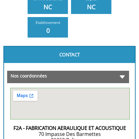
NC
NC
Etablissement
0
CONTACT
Nos coordonnées
F2A - FABRICATION AERAULIQUE ET ACOUSTIQUE
70 Impasse Des Barmettes