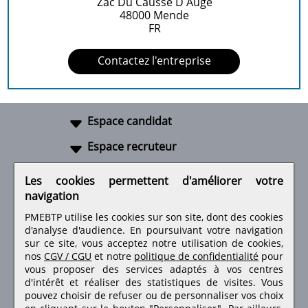
Zac Du Causse D Auge
48000
Mende
FR
Contactez l'entreprise
Espace candidat
Espace recruteur
A propos
Les cookies permettent d'améliorer votre
navigation
Liens utiles
PMEBTP utilise les cookies sur son site, dont des cookies
d'analyse d'audience. En poursuivant votre navigation
sur ce site, vous acceptez notre utilisation de cookies,
nos
CGV / CGU
et notre
politique de confidentialité
pour
Retrouvez-nous sur les réseaux sociaux
vous proposer des services adaptés à vos centres
d'intérêt et réaliser des statistiques de visites.
Vous
pouvez choisir de refuser ou de personnaliser vos choix