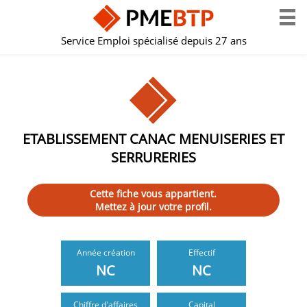
Service Emploi spécialisé depuis 27 ans
ETABLISSEMENT CANAC MENUISERIES ET
SERRURERIES
Cette fiche vous appartient.
Mettez à jour votre profil.
Année création
Effectif
NC
NC
Chiffre d'affaires
Capital