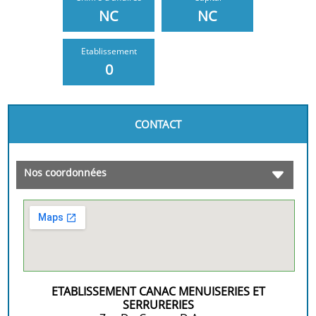
NC
NC
Etablissement
0
CONTACT
Nos coordonnées
ETABLISSEMENT CANAC MENUISERIES ET
SERRURERIES