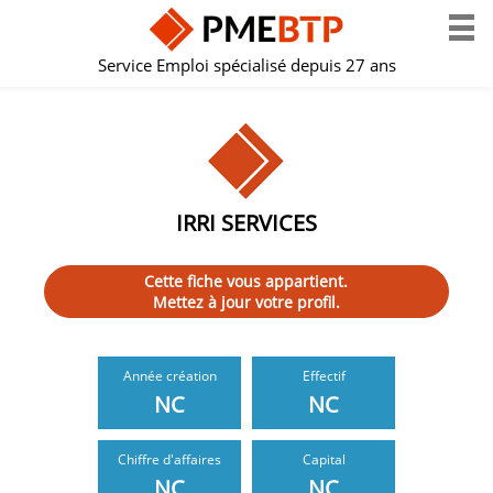
Service Emploi spécialisé depuis 27 ans
IRRI SERVICES
Cette fiche vous appartient.
Mettez à jour votre profil.
Année création
Effectif
NC
NC
Chiffre d'affaires
Capital
NC
NC