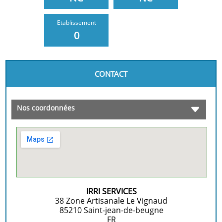
Etablissement
0
CONTACT
Nos coordonnées
IRRI SERVICES
38 Zone Artisanale Le Vignaud
85210
Saint-jean-de-beugne
FR