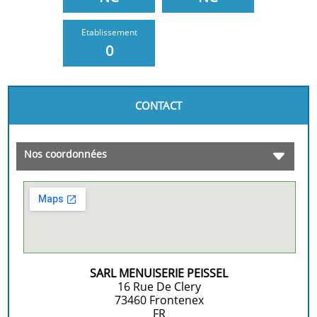
Etablissement
0
CONTACT
Nos coordonnées
SARL MENUISERIE PEISSEL
16 Rue De Clery
73460
Frontenex
FR