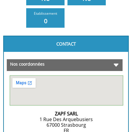
Etablissement
0
CONTACT
Nos coordonnées
ZAPF SARL
1 Rue Des Arquebusiers
67000
Strasbourg
FR