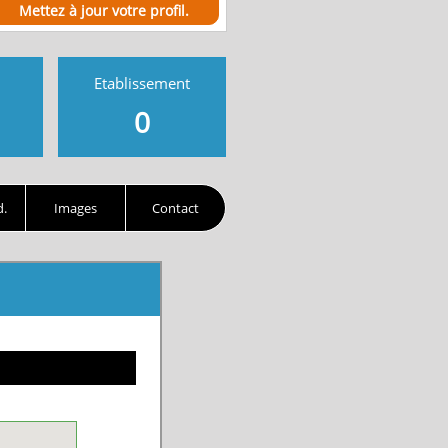
Mettez à jour votre profil.
Etablissement
0
d.
Images
Contact