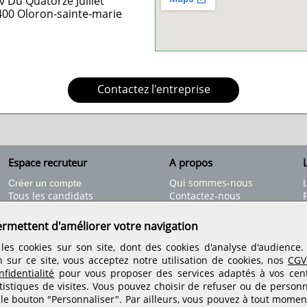
v Du Quatorze Juillet
400
Oloron-sainte-marie
Contactez l'entreprise
Espace recruteur
A propos
L
Qui sommes-nous
Créer un compte
Tous les candidats
Contactez-nous
Déposer une annonce
Nos partenaires
C
Déposer une offre de stage
Informations légales
ermettent d'améliorer votre navigation
Nos tarifs
Conditions générales
les cookies sur son site, dont des cookies d'analyse d'audience
Rejoignez nos équipes
n sur ce site, vous acceptez notre utilisation de cookies, nos
CGV
fidentialité
pour vous proposer des services adaptés à vos centr
tistiques de visites.
Vous pouvez choisir de refuser ou de personn
Retrouvez-nous sur les réseaux sociaux
 le bouton "Personnaliser". Par ailleurs, vous pouvez à tout momen