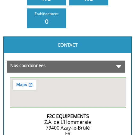
Etablissement
0
CONTACT
Nos coordonnées
F2C EQUIPEMENTS
Z.A. de L'Hommeraie
79400
Azay-le-Brûlé
FR