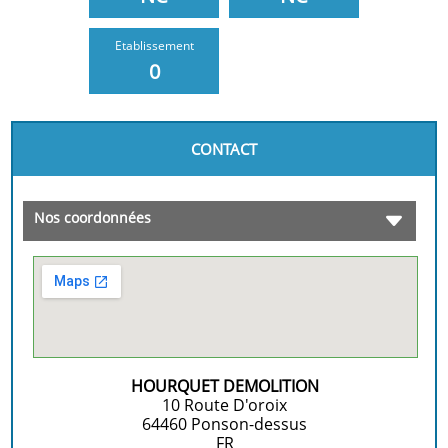
Etablissement
0
CONTACT
Nos coordonnées
HOURQUET DEMOLITION
10 Route D'oroix
64460
Ponson-dessus
FR