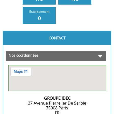
Etablissement
0
CONTACT
Nos coordonnées
GROUPE IDEC
37 Avenue Pierre Ier De Serbie
75008
Paris
FR