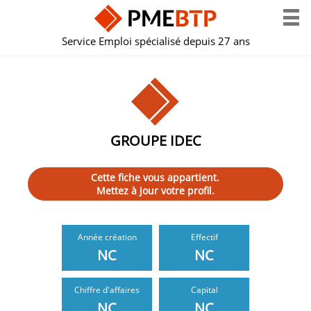
Service Emploi spécialisé depuis 27 ans
GROUPE IDEC
Cette fiche vous appartient.
Mettez à jour votre profil.
Année création
Effectif
NC
NC
Chiffre d'affaires
Capital
NC
NC