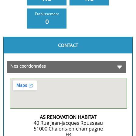
Etablissement
0
CONTACT
Nos coordonnées
AS RENOVATION HABITAT
40 Rue Jean-jacques Rousseau
51000
Chalons-en-champagne
FR