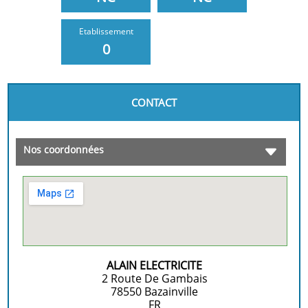
Etablissement
0
CONTACT
Nos coordonnées
ALAIN ELECTRICITE
2 Route De Gambais
78550
Bazainville
FR