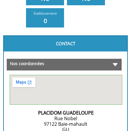
Etablissement
0
CONTACT
Nos coordonnées
PLACIDOM GUADELOUPE
Rue Nobel
97122
Baie-mahault
GU