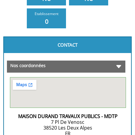
Etablissement
0
CONTACT
Nos coordonnées
MAISON DURAND TRAVAUX PUBLICS - MDTP
7 Pl De Venosc
38520
Les Deux Alpes
FR