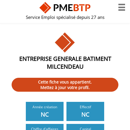
Service Emploi spécialisé depuis 27 ans
ENTREPRISE GENERALE BATIMENT
MILCENDEAU
Cette fiche vous appartient.
Mettez à jour votre profil.
Année création
Effectif
NC
NC
Chiffre d'affaires
Capital