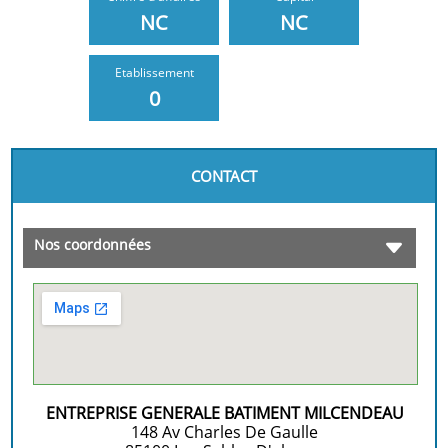
NC
NC
Etablissement
0
CONTACT
Nos coordonnées
ENTREPRISE GENERALE BATIMENT MILCENDEAU
148 Av Charles De Gaulle