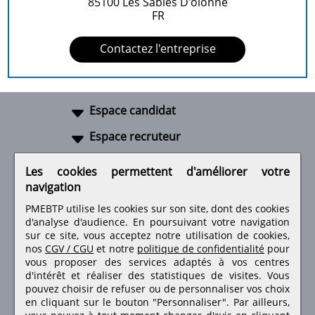
85100
Les Sables D'olonne
FR
Contactez l'entreprise
Espace candidat
Espace recruteur
A propos
Les cookies permettent d'améliorer votre
navigation
Liens utiles
PMEBTP utilise les cookies sur son site, dont des cookies
d'analyse d'audience. En poursuivant votre navigation
sur ce site, vous acceptez notre utilisation de cookies,
nos
CGV / CGU
et notre
politique de confidentialité
pour
Retrouvez-nous sur les réseaux sociaux
vous proposer des services adaptés à vos centres
d'intérêt et réaliser des statistiques de visites.
Vous
pouvez choisir de refuser ou de personnaliser vos choix
en cliquant sur le bouton "Personnaliser". Par ailleurs,