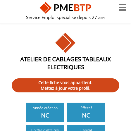
Service Emploi spécialisé depuis 27 ans
ATELIER DE CABLAGES TABLEAUX
ELECTRIQUES
Cette fiche vous appartient.
Mettez à jour votre profil.
Année création
Effectif
NC
NC
Chiffre d'affaires
Capital