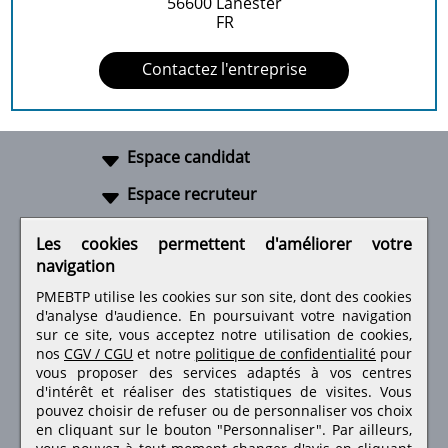
56600
Lanester
FR
Contactez l'entreprise
Espace candidat
Espace recruteur
A propos
Les cookies permettent d'améliorer votre
navigation
Liens utiles
PMEBTP utilise les cookies sur son site, dont des cookies
d'analyse d'audience. En poursuivant votre navigation
sur ce site, vous acceptez notre utilisation de cookies,
nos
CGV / CGU
et notre
politique de confidentialité
pour
Retrouvez-nous sur les réseaux sociaux
vous proposer des services adaptés à vos centres
d'intérêt et réaliser des statistiques de visites.
Vous
pouvez choisir de refuser ou de personnaliser vos choix
en cliquant sur le bouton "Personnaliser". Par ailleurs,