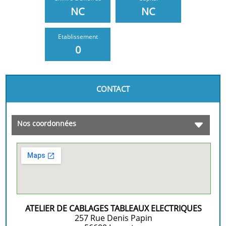
NC
NC
Etablissement
0
CONTACT
Nos coordonnées
ATELIER DE CABLAGES TABLEAUX ELECTRIQUES
257 Rue Denis Papin