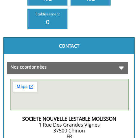
Etablissement
0
CONTACT
Nos coordonnées
SOCIETE NOUVELLE LESTABLE MOLISSON
1 Rue Des Grandes Vignes
37500
Chinon
FR