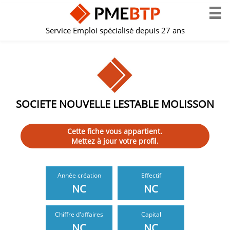
Service Emploi spécialisé depuis 27 ans
SOCIETE NOUVELLE LESTABLE MOLISSON
Cette fiche vous appartient.
Mettez à jour votre profil.
Année création
Effectif
NC
NC
Chiffre d'affaires
Capital
NC
NC