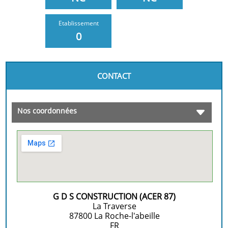
Etablissement
0
CONTACT
Nos coordonnées
G D S CONSTRUCTION (ACER 87)
La Traverse
87800
La Roche-l'abeille
FR