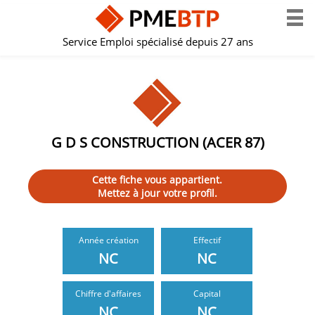
Service Emploi spécialisé depuis 27 ans
G D S CONSTRUCTION (ACER 87)
Cette fiche vous appartient.
Mettez à jour votre profil.
Année création
Effectif
NC
NC
Chiffre d'affaires
Capital
NC
NC