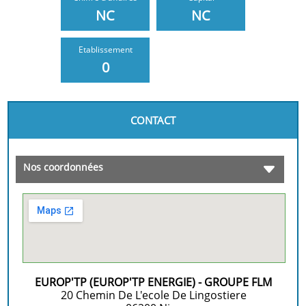
NC
NC
Etablissement
0
CONTACT
Nos coordonnées
EUROP'TP (EUROP'TP ENERGIE) - GROUPE FLM
20 Chemin De L'ecole De Lingostiere