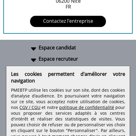
06200
Nice
FR
Contactez l'entreprise
Espace candidat
Espace recruteur
A propos
Les cookies permettent d'améliorer votre
navigation
Liens utiles
PMEBTP utilise les cookies sur son site, dont des cookies
d'analyse d'audience. En poursuivant votre navigation
sur ce site, vous acceptez notre utilisation de cookies,
nos
CGV / CGU
et notre
politique de confidentialité
pour
Retrouvez-nous sur les réseaux sociaux
vous proposer des services adaptés à vos centres
d'intérêt et réaliser des statistiques de visites.
Vous
pouvez choisir de refuser ou de personnaliser vos choix
en cliquant sur le bouton "Personnaliser". Par ailleurs,