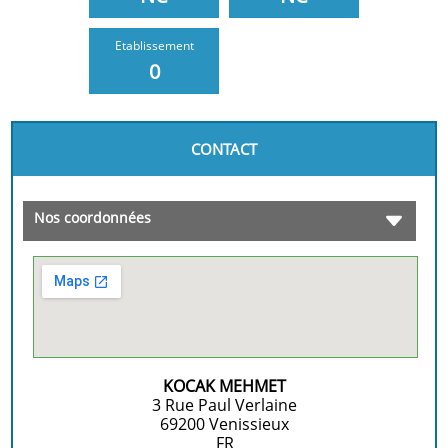
Etablissement
0
CONTACT
Nos coordonnées
KOCAK MEHMET
3 Rue Paul Verlaine
69200
Venissieux
FR