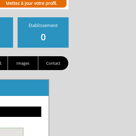
Mettez à jour votre profil.
Etablissement
0
d.
Images
Contact