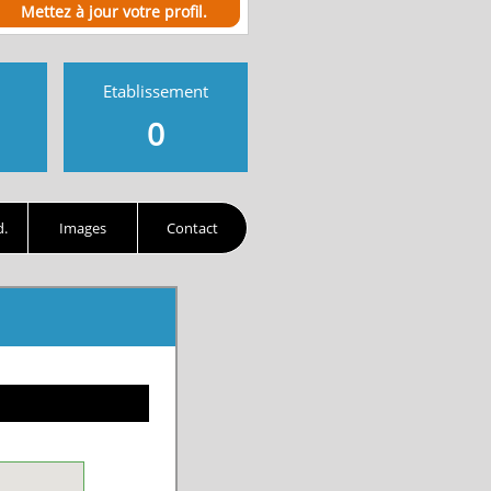
Mettez à jour votre profil.
Etablissement
0
d.
Images
Contact