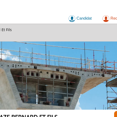
Candidat
Rec
Et Fils