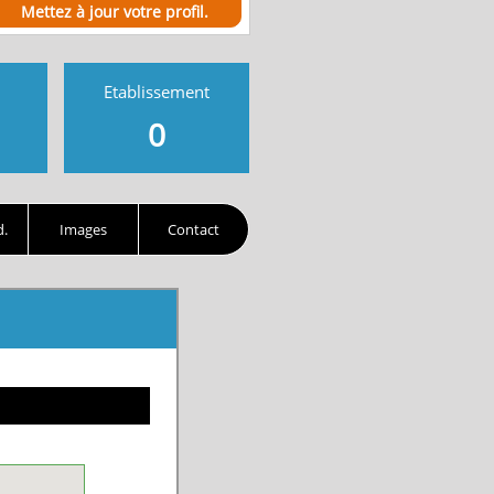
Mettez à jour votre profil.
Etablissement
0
d.
Images
Contact