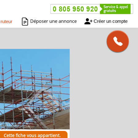
Déposer une annonce
Créer un compte
ruteur
Cette fiche vous appartient.