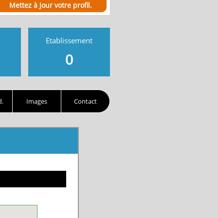
Mettez à jour votre profil.
Etablissement
0
d.
Images
Contact