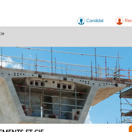
Candidat
Rec
ie