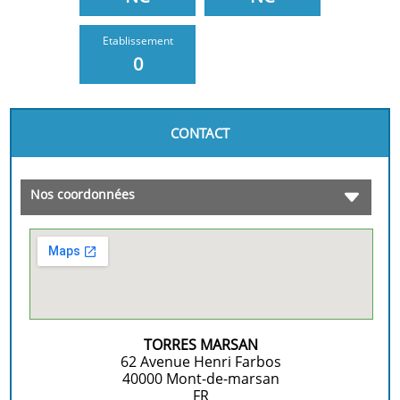
Etablissement
0
CONTACT
Nos coordonnées
TORRES MARSAN
62 Avenue Henri Farbos
40000
Mont-de-marsan
FR