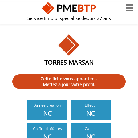
Service Emploi spécialisé depuis 27 ans
TORRES MARSAN
Cette fiche vous appartient.
Mettez à jour votre profil.
Année création
Effectif
NC
NC
Chiffre d'affaires
Capital
NC
NC