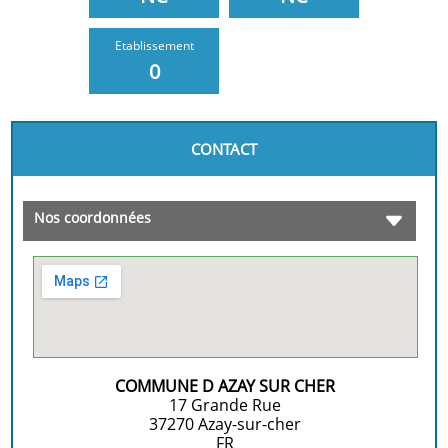
Etablissement
0
CONTACT
Nos coordonnées
COMMUNE D AZAY SUR CHER
17 Grande Rue
37270
Azay-sur-cher
FR