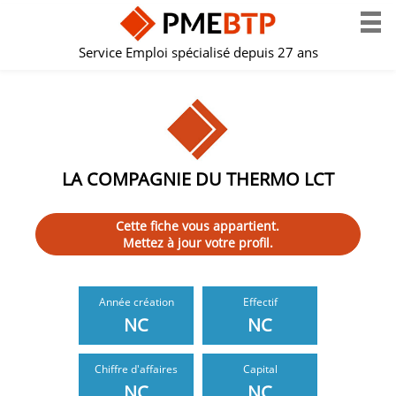
Service Emploi spécialisé depuis 27 ans
LA COMPAGNIE DU THERMO LCT
Cette fiche vous appartient.
Mettez à jour votre profil.
Année création
Effectif
NC
NC
Chiffre d'affaires
Capital
NC
NC