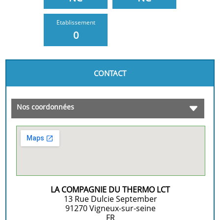
Etablissement
0
CONTACT
Nos coordonnées
LA COMPAGNIE DU THERMO LCT
13 Rue Dulcie September
91270
Vigneux-sur-seine
FR