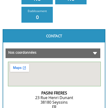
Etablissement
0
CONTACT
Nos coordonnées
PASINI FRERES
23 Rue Henri Dunant
38180
Seyssins
FR